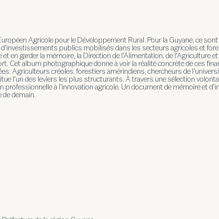
opéen Agricole pour le Développement Rural. Pour la Guyane, ce sont 
'investissements publics mobilisés dans les secteurs agricoles et forest
 en garder la mémoire, la Direction de l'Alimentation, de l'Agriculture 
rt. Cet album photographique donne à voir la réalité concrète de ces fin
es. Agriculteurs créoles, forestiers amérindiens, chercheurs de l'université
tue l'un des leviers les plus structurants. À travers une sélection volonta
n professionnelle à l'innovation agricole. Un document de mémoire et d'inv
e de demain.