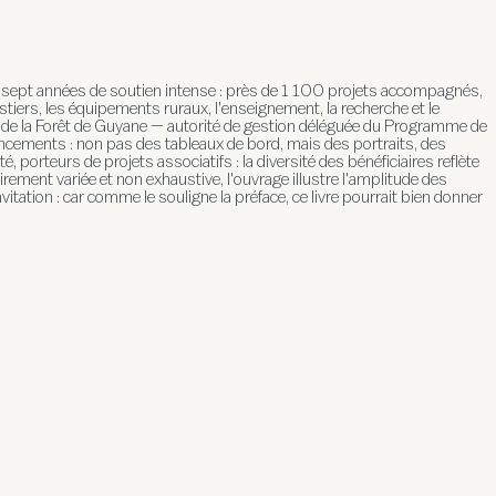
sept années de soutien intense : près de 1 100 projets accompagnés,
iers, les équipements ruraux, l'enseignement, la recherche et le
et de la Forêt de Guyane — autorité de gestion déléguée du Programme de
ancements : non pas des tableaux de bord, mais des portraits, des
, porteurs de projets associatifs : la diversité des bénéficiaires reflète
irement variée et non exhaustive, l'ouvrage illustre l'amplitude des
itation : car comme le souligne la préface, ce livre pourrait bien donner